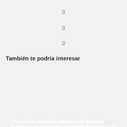
También te podría interesar
¿Por qué es esencial considerar la Riqueza
Humana para hacer vinculaciones que hagan un