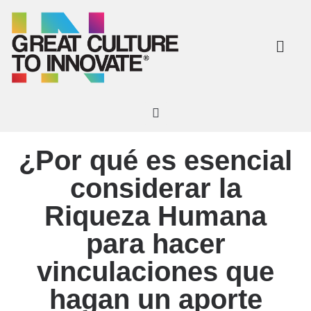
Team Richne
Acerca de nosotros
¿Por qué es esencial
considerar la
Riqueza Humana
para hacer
vinculaciones que
hagan un aporte