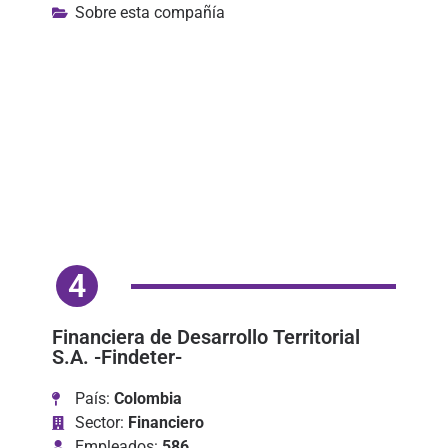
Sobre esta compañía
4
Financiera de Desarrollo Territorial
S.A. -Findeter-
País:
Colombia
Sector:
Financiero
Empleados:
586