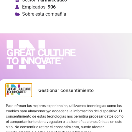
Empleados:
906
Sobre esta compañía
Sitemap
Gestionar consentimiento
Inicio
Team Richness™
Para ofrecer las mejores experiencias, utilizamos tecnologías como las
Acerca de nosotros
cookies para almacenar y/o acceder a la información del dispositivo. El
Blog
consentimiento de estas tecnologías nos permitirá procesar datos como
el comportamiento de navegación o las identificaciones únicas en este
Contacto
sitio. No consentir o retirar el consentimiento, puede afectar
Términos y Condiciones