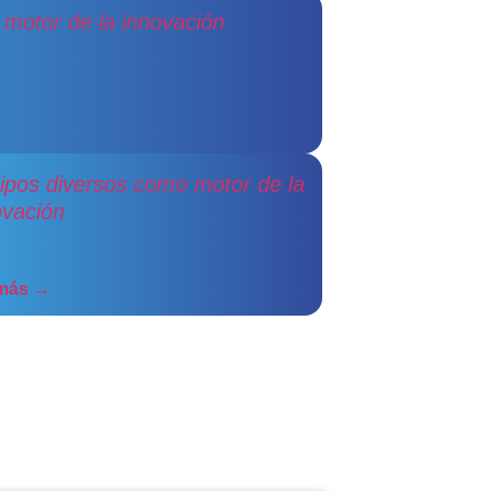
motor de la innovación
ipos diversos como motor de la
ovación
 más →