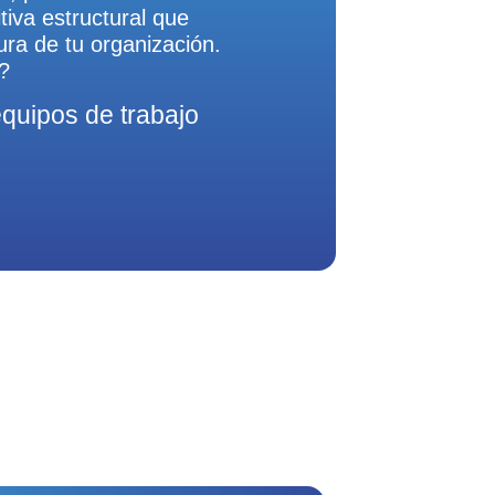
tiva estructural que
tura de tu organización.
?
 equipos de trabajo