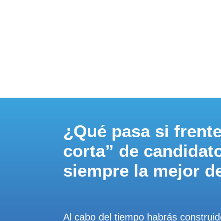
¿Qué pasa si frente
corta” de candidat
siempre la mejor d
Al cabo del tiempo habrás construido