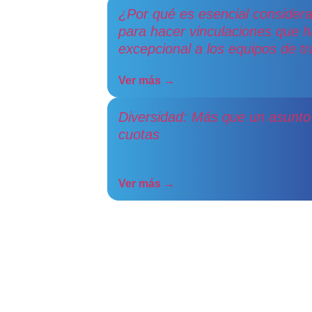
¿Por qué es esencial consider
para hacer vinculaciones que 
excepcional a los equipos de t
Ver más →
Diversidad: Más que un asunto
cuotas
Ver más →