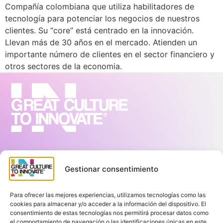
Compañía colombiana que utiliza habilitadores de
tecnología para potenciar los negocios de nuestros
clientes. Su “core” está centrado en la innovación.
Llevan más de 30 años en el mercado. Atienden un
importante número de clientes en el sector financiero y
otros sectores de la economia.
Sitemap
Gestionar consentimiento
Inicio
Team Richness™
Para ofrecer las mejores experiencias, utilizamos tecnologías como las
Acerca de nosotros
cookies para almacenar y/o acceder a la información del dispositivo. El
Blog
consentimiento de estas tecnologías nos permitirá procesar datos como
el comportamiento de navegación o las identificaciones únicas en este